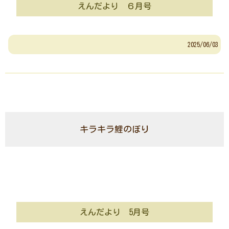
えんだより ６月号
2025/06/03
キラキラ鯉のぼり
えんだより 5月号