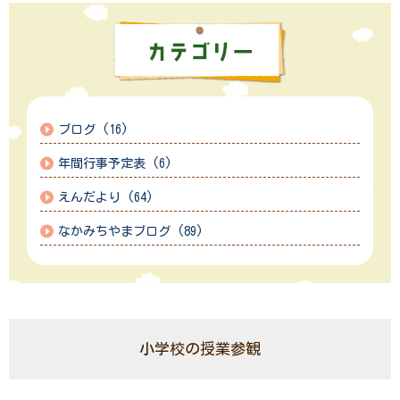
ブログ (16)
年間行事予定表 (6)
えんだより (64)
なかみちやまブログ (89)
小学校の授業参観