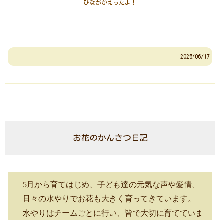
ひながかえったよ！
2025/06/17
お花のかんさつ日記
5
月から育てはじめ、子ども達の元気な声や愛情、
日々の水やりでお花も大きく育ってきています。
水やりはチームごとに行い、皆で大切に育てていま