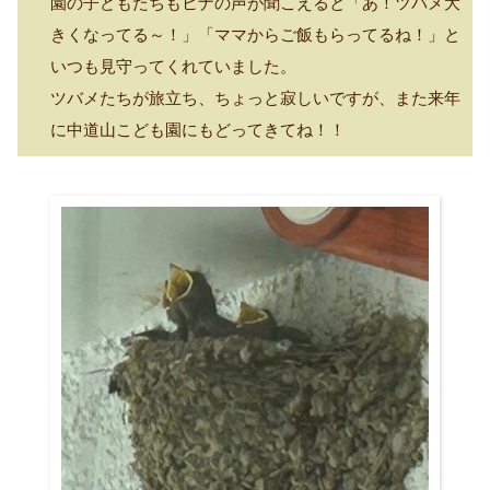
園の子どもたちもヒナの声が聞こえると「あ！ツバメ大
きくなってる～！」「ママからご飯もらってるね！」と
いつも見守ってくれていました。
ツバメたちが旅立ち、ちょっと寂しいですが、また来年
に中道山こども園にもどってきてね！！