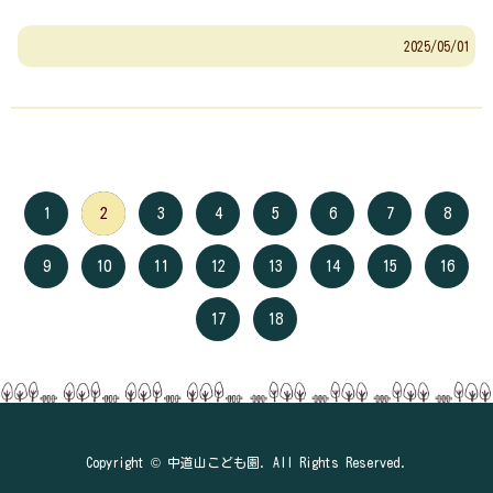
2025/05/01
1
2
3
4
5
6
7
8
9
10
11
12
13
14
15
16
17
18
Copyright © 中道山こども園. All Rights Reserved.