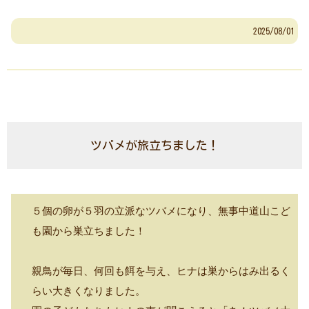
2025/08/01
ツバメが旅立ちました！
５個の卵が５羽の立派なツバメになり、無事中道山こど
も園から巣立ちました！
親鳥が毎日、何回も餌を与え、ヒナは巣からはみ出るく
らい大きくなりました。