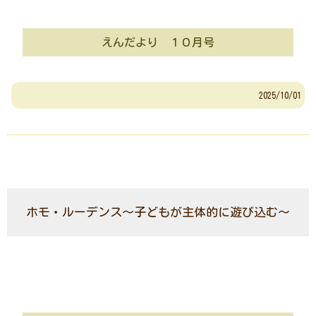
えんだより １０月号
2025/10/01
ホモ・ルーデンス～子どもが主体的に遊び込む～