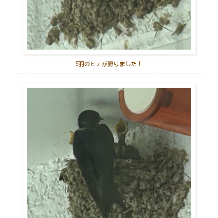
5羽のヒナが孵りました！