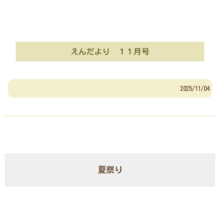
えんだより １１月号
2025/11/04
夏祭り