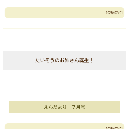
2025/07/01
たいそうのお姉さん誕生！
えんだより ７月号
2025/07/01