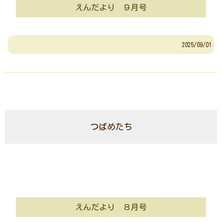
えんだより ９月号
2025/09/01
つばめたち
えんだより ８月号