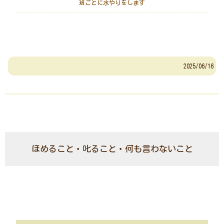
班ごとに水やりをします
2025/06/16
ほめること・叱ること・何も言わないこと