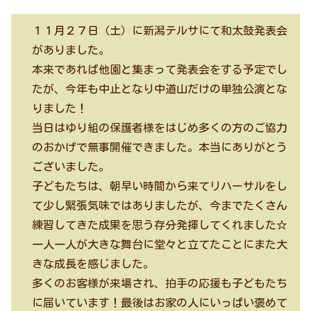
１１月２７日（土）に新潟テルサにて和太鼓発表会
がありました。
本来であれば他園と集まって発表会をする予定でし
たが、今年も中止となり中道山だけの単独公演とな
りました！
当日はゆり組の保護者様をはじめ多くの方のご協力
のおかげで無事開催できました。本当にありがとう
ございました。
子どもたちは、朝早い時間から来てリハーサルをし
て少し緊張気味ではありましたが、今までたくさん
練習してきた成果を思う存分発揮してくれました☆
一人一人が大きな舞台に堂々と立てたことにまた大
きな成長を感じました。
多くのお客様が来場され、拍手の応援も子どもたち
に届いています！最後はお家の人にいっぱい褒めて