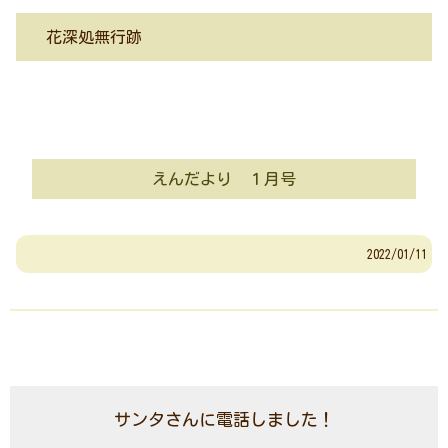
花深処無行跡
えんだより １月号
2022/01/11
サンタさんに電話しました！