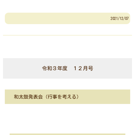
2021/12/07
令和３年度 １２月号
和太鼓発表会（行事を考える）