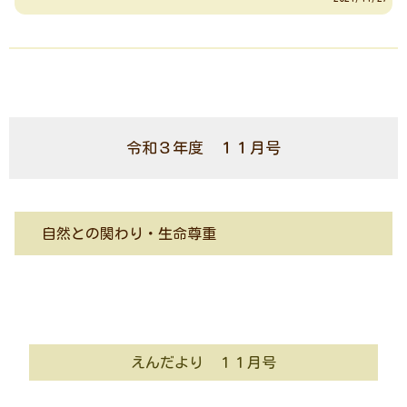
令和３年度 １１月号
自然との関わり・生命尊重
えんだより １１月号