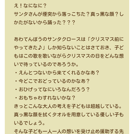
え！なになに？
​​​​​​サンタさんが煙突から落っこちた？真っ黒な顔？し
かたがないから踊った？？？
あわてんぼうのサンタクロースは「クリスマス前に
やってきた♪」しか知らないことはさておき、子ど
もはこの歌を歌いながらクリスマスの日をどんな想
いで待っているのであろうか。
・えんとつないから来てくれるかなあ？
・今どこでおどっているのかなあ？
・おひげってなにいろなんだろう？
・おもちゃわすれないかな？
きっとこんな大人の考えを子どもは超越している。
真っ黒な顔を拭くタオルを用意している優しい子も
いるでしょう。
そんな子ども一人一人の想いを受け止め援助する先