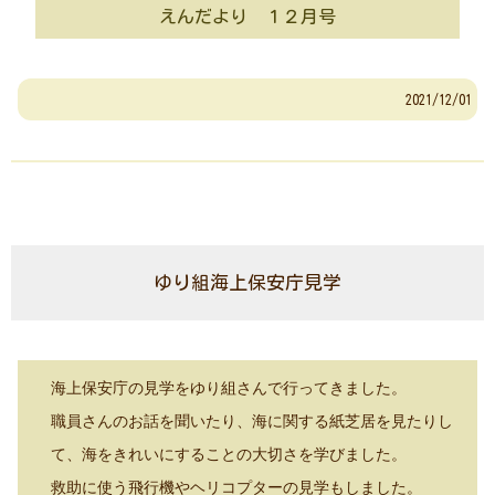
えんだより １２月号
2021/12/01
ゆり組海上保安庁見学
海上保安庁の見学をゆり組さんで行ってきました。
職員さんのお話を聞いたり、海に関する紙芝居を見たりし
て、
海をきれいにすることの大切さを学びました。
救助に使う飛行機やヘリコプターの見学もしました。