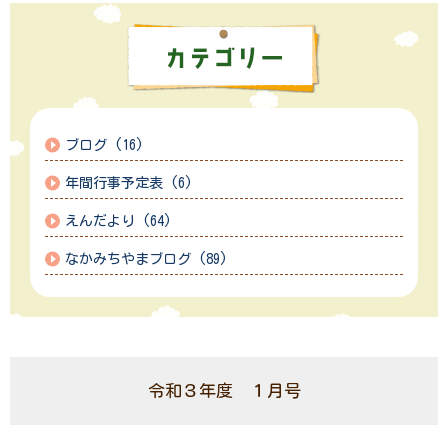
ブログ (16)
年間行事予定表 (6)
えんだより (64)
なかみちやまブログ (89)
令和３年度 １月号