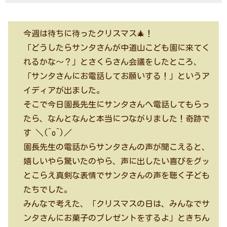
今週は待ちに待ったクリスマス🎄！
「どうしたらサンタさんが中道山こども園に来てく
れるかな～？」とさくらさん会議をしたところ、
「サンタさんにお電話してお願いする！」というア
イディアが出ました。
そこで今日園長先生にサンタさんへ電話してもらっ
たら、なんとなんと本当につながりました！奇跡で
す ＼(^o^)／
園長先生の電話からサンタさんの声が聞こえると、
嬉しいやら驚いたのやら、声に出したい喜びをグッ
とこらえ真剣な表情でサンタさんの声を聴く子ども
たちでした。
みんなで考えた、「クリスマスの日は、みんなでサ
ンタさんにお菓子のプレゼントをするよ」ときちん