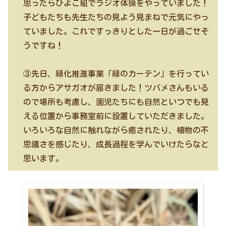
思ったらひよこ組でラジオ体操をやっていました！
子どもたちも先生たちの見よう見まねで元気にやっ
ていました。これですっきりとした一日が過ごせそ
うですね！
③先日、緑化推進事業「緑のカーテン」を行ってい
る方からアサガオが届きました！ツバメさんもいる
ので場所も考慮し、園児たちにも自然といつでも見
える位置から事務室前に設置していただきました。
いろいろな自然に触れながら癒されたり、植物の不
思議さを感じたり、成長過程を学んでいけたらなと
思います。