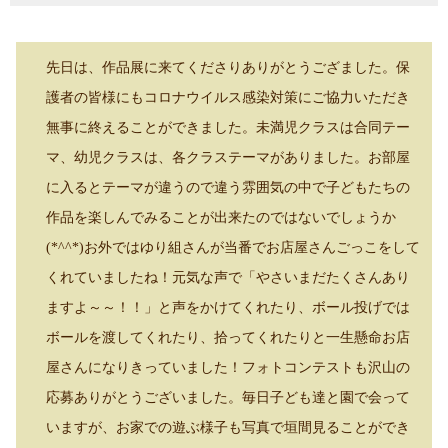
先日は、作品展に来てくださりありがとうござました。保
護者の皆様にもコロナウイルス感染対策にご協力いただき
無事に終えることができました。未満児クラスは合同テー
マ、幼児クラスは、各クラステーマがありました。お部屋
に入るとテーマが違うので違う雰囲気の中で子どもたちの
作品を楽しんでみることが出来たのではないでしょうか
(*^^*)お外ではゆり組さんが当番でお店屋さんごっこをして
くれていましたね！元気な声で「やさいまだたくさんあり
ますよ～～！！」と声をかけてくれたり、ボール投げでは
ボールを渡してくれたり、拾ってくれたりと一生懸命お店
屋さんになりきっていました！フォトコンテストも沢山の
応募ありがとうございました。毎日子ども達と園で会って
いますが、お家での遊ぶ様子も写真で垣間見ることができ