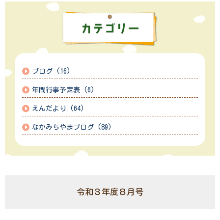
ブログ (16)
年間行事予定表 (6)
えんだより (64)
なかみちやまブログ (89)
令和３年度８月号