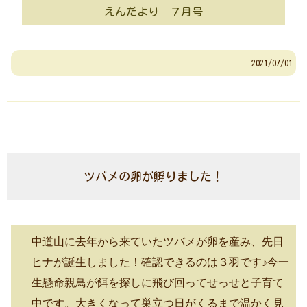
えんだより ７月号
2021/07/01
ツバメの卵が孵りました！
中道山に去年から来ていたツバメが卵を産み、先日
ヒナが誕生しました！確認できるのは３羽です♪今一
生懸命親鳥が餌を探しに飛び回ってせっせと子育て
中です。大きくなって巣立つ日がくるまで温かく見