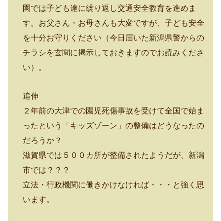
園では子ども達に繰り返し交通安全教育を進めま
す。お父さん・お母さんも大変ですが、子ども安全
を十分お守りください（今日届いた新潟県警からの
チラシを玄関に掲示しておきますのでお読みくださ
い）。
追伸
２年前の大津での園児死傷事故を受けて全国で始ま
ったという「キッズゾーン」の整備はどうなったの
だろうか？
滋賀県では５００カ所が整備されたようだが、新潟
市では？？？
立法・行政機関に働きかけなければ・・・と強く思
います。