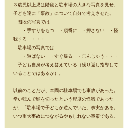
３歳児以上児は階段と駐車場の大きな写真を見せ、
子ども達に「事故」について自分で考えさせた。
階段の写真では
・手すりをもつ ・順番に ・押さない ・怪
我する ・・・
駐車場の写真では
・遊ばない ・すぐ帰る ・〇んじゃう・・・
子ども自身が考え答えている（繰り返し指導して
いることではあるが）。
以前のことだが、本園の駐車場でも事故があった。
幸い転んで額を切ったという程度の怪我であった
が、「駐車場で子どもが遊んでいた」事実がある。
いつ重大事故につながるやもしれない事案である。