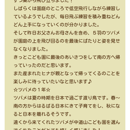
ずつ巣から飛び立ちました！
しばらくは園庭のところで低空飛行しながら練習し
ているようでしたが、毎日飛ぶ練習を積み重ねどん
どん上手になっていくのが分かりました。
そして昨日お父さんお母さんを含め、５羽のツバメ
が園庭の上を飛び回るのを最後にぱたりと姿を見せ
なくなりました。
きっとこども園に最後のあいさつをして南の方へ帰
っていったのだと思います。
また産まれたヒナが親となって帰ってくるのことを
楽しみに待っていたいなと思います♪
☆ツバメの１年☆
ツバメは夏の時期を日本で過ごす渡り鳥です。春～
南の方からはるばる日本にきて子育てをし、秋にな
ると日本を離れるそうです。
遠くから来てくれたツバメが中道山こども園を選ん