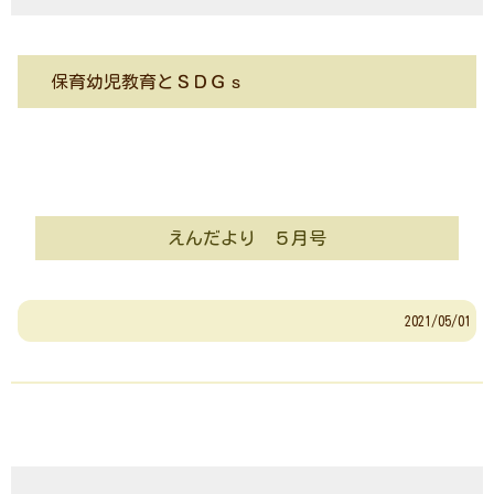
保育幼児教育とＳＤＧｓ
えんだより ５月号
2021/05/01