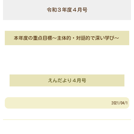
令和３年度４月号
本年度の重点目標～主体的・対話的で深い学び～
えんだより４月号
2021/04/1