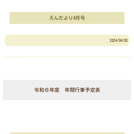
えんだより4月号
2024/04/03
令和６年度 年間行事予定表