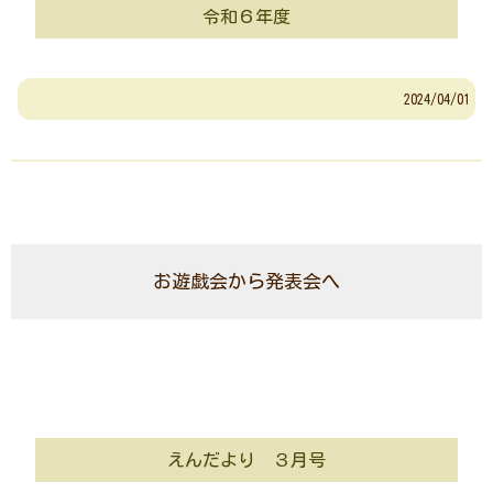
令和６年度
2024/04/01
お遊戯会から発表会へ
えんだより ３月号