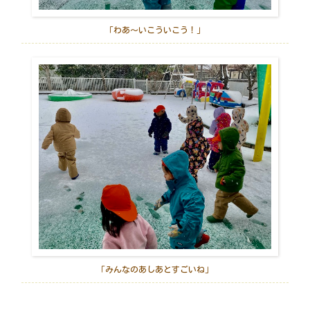
「わあ～いこういこう！」
「みんなのあしあとすごいね」