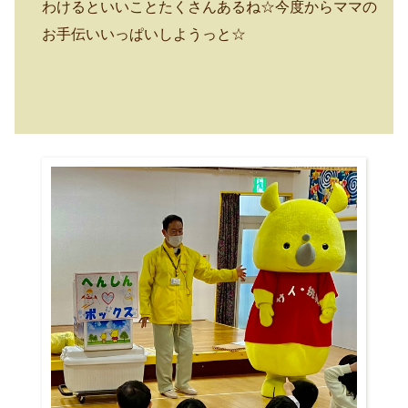
わけるといいことたくさんあるね☆
今度からママの
お手伝いいっぱいしようっと☆