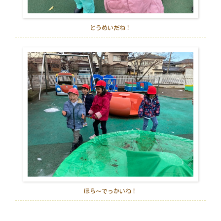
とうめいだね！
ほら～でっかいね！