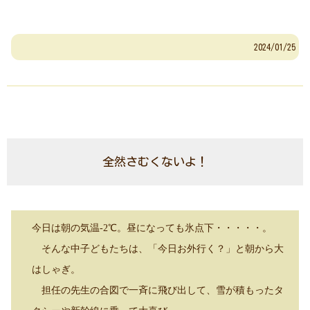
2024/01/25
全然さむくないよ！
今日は朝の気温-2℃。昼になっても氷点下・・・・・。
そんな中子どもたちは、「今日お外行く？」と朝から大
はしゃぎ。
担任の先生の合図で一斉に飛び出して、雪が積もったタ