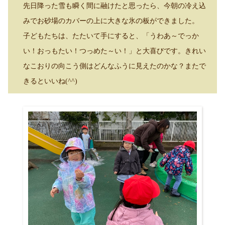
先日降った雪も瞬く間に融けたと思ったら、今朝の冷え込
みでお砂場のカバーの上に大きな氷の板ができました。
子どもたちは、たたいて手にすると、「うわあ～でっか
い！おっもたい！つっめた～い！」と大喜びです。きれい
なこおりの向こう側はどんなふうに見えたのかな？またで
きるといいね
(^^)