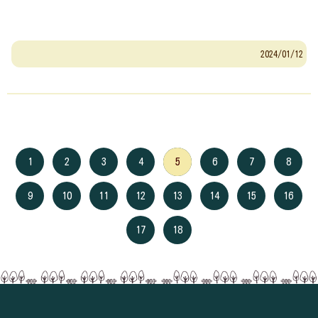
2024/01/12
1
2
3
4
5
6
7
8
9
10
11
12
13
14
15
16
17
18