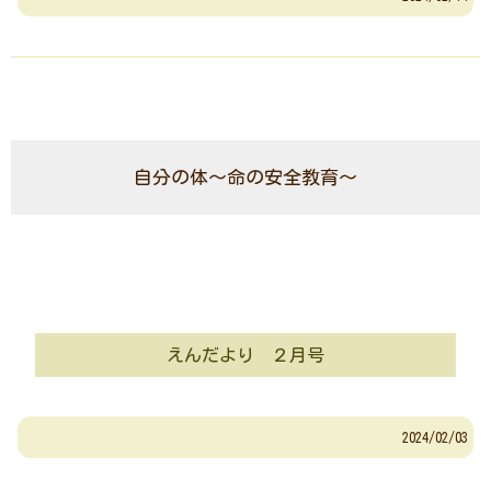
自分の体～命の安全教育～
えんだより ２月号
2024/02/03