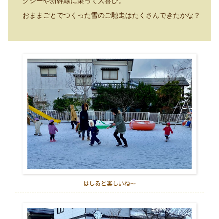
クシーや新幹線に乗って大喜び。
おままごとでつくった雪のご馳走はたくさんできたかな？
はしると楽しいね～