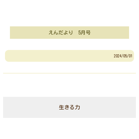
えんだより 5月号
2024/05/01
生きる力