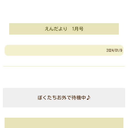
えんだより 1月号
2024/01/9
ぼくたちお外で待機中♪