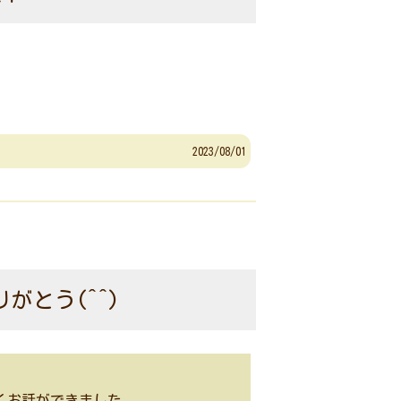
2023/08/01
がとう(^^)
くお話ができました。