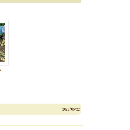
？
2023/06/22