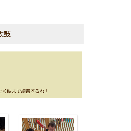
太鼓
たく時まで練習するね！