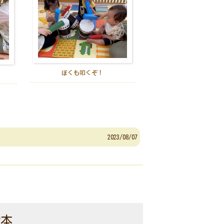
ぼくも叩くぞ！
2023/08/07
絵本