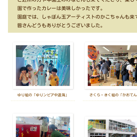
園で作ったカレーは美味しかったです。
園庭では、しゃぼん玉アーティストのかこちゃんも来
皆さんどうもありがとうございました。
ゆり組の「ゆりンピア中道海」
さくら・きく組の「かおてん