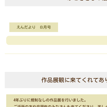
えんだより ８月号
作品展観に来てくれてあり
4年ぶりに規制なしの作品展を行いました。
ご近所の方や卒園生のみなさんも来てくださり、楽し