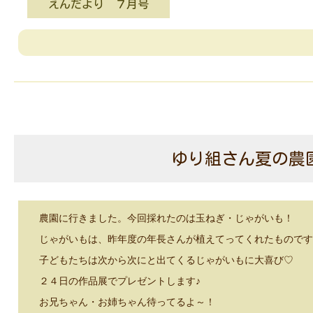
えんだより ７月号
ゆり組さん夏の農
農園に行きました。今回採れたのは玉ねぎ・じゃがいも！
じゃがいもは、昨年度の年長さんが植えてってくれたものです
子どもたちは次から次にと出てくるじゃがいもに大喜び♡
２４日の作品展でプレゼントします♪
お兄ちゃん・お姉ちゃん待ってるよ～！