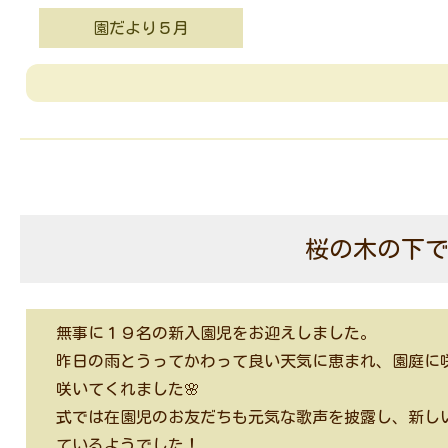
園だより５月
桜の木の下
無事に１９名の新入園児をお迎えしました。
昨日の雨とうってかわって良い天気に恵まれ、園庭に
咲いてくれました
🌸
式では在園児のお友だちも元気な歌声を披露し、新し
ているようでした！