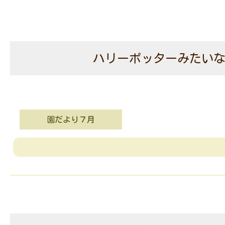
ハリーポッターみたい
園だより７月