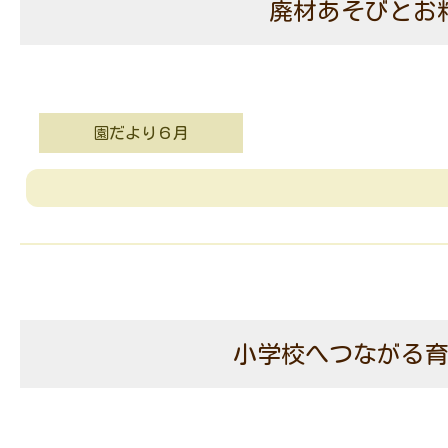
廃材あそびとお
園だより６月
小学校へつながる