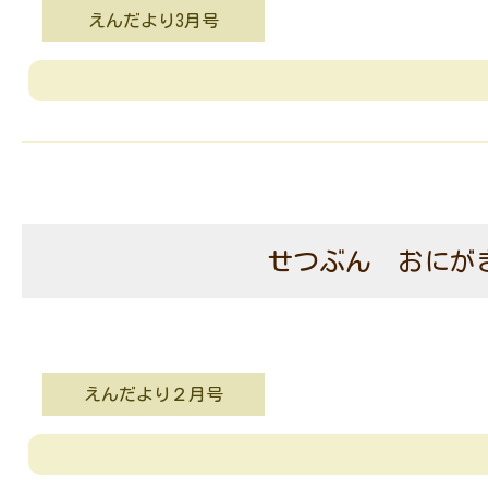
えんだより3月号
せつぶん おにが
えんだより２月号