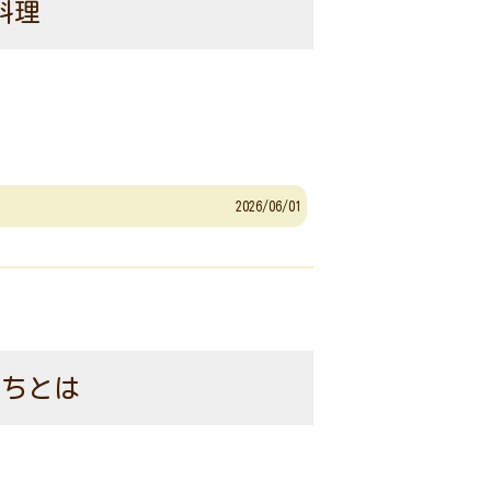
料理
2026/06/01
育ちとは