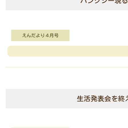
バンクシー現
えんだより４月号
生活発表会を終